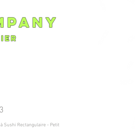
mpany
ier
3
à Sushi Rectangulaire - Petit 